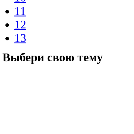
11
12
13
Выбери свою тему