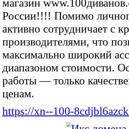
магазин www.100диванов.c
России!!!! Помимо личног
активно сотрудничает с 
производителями, что поз
максимально широкий асс
диапазоном стоимости. О
работы — только качеств
ценам.
https://xn--100-8cdjbl6azc