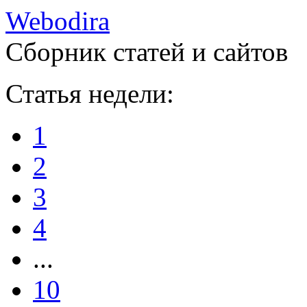
W
ebodira
Сборник статей и сайтов
Статья недели:
1
2
3
4
...
10