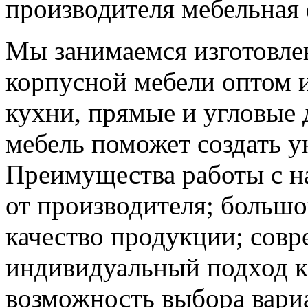
производителя мебельная
Мы занимаемся изготовле
корпусной мебели оптом и
кухни, прямые и угловые 
мебель поможет создать у
Преимущества работы с н
от производителя; большо
качество продукции; совр
индивидуальный подход к
возможность выбора вариа