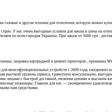
тлы газовые и другая техника для отопления, которую можно ку
стран. У нас очень выгодные условия для заказа и цены на ото
вляем по всем городам Украины. При заказе от 5000 грн - доста
техники, заправка картриджей и ремонт принтеров , прошивка М
 для многофункциональных устройств с 2009 года, ежедневно 
м высокий уровень сервиса, грамотную консультацию, выгодны
ными лицами с быстрой доставкой, низкими ценами и высоким к
рвисные инженеры. Главное для нас — своевременно удовлетвор
пными нам средствами.