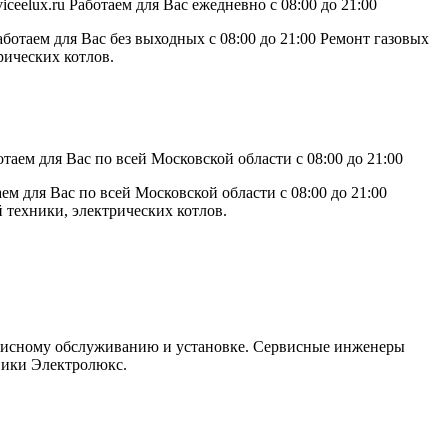
elux.ru Работаем для Вас ежедневно с 08:00 до 21:00
ботаем для Вас без выходных с 08:00 до 21:00 Ремонт газовых
рических котлов.
таем для Вас по всей Московской области с 08:00 до 21:00
м для Вас по всей Московской области с 08:00 до 21:00
 техники, электрических котлов.
рвисному обслуживанию и установке. Сервисные инженеры
ники Электролюкс.