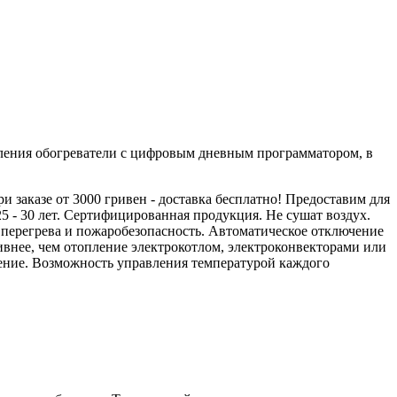
оления обогреватели с цифровым дневным программатором, в
 заказе от 3000 гривен - доставка бесплатно! Предоставим для
25 - 30 лет. Сертифицированная продукция. Не сушат воздух.
 перегрева и пожаробезопасность. Автоматическое отключение
ивнее, чем отопление электрокотлом, электроконвекторами или
ление. Возможность управления температурой каждого