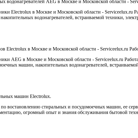
водонагревателей AEG в Москве и Московской области - Service
 Electrolux в Москве и Московской области - Serviceelux.ru Ра
 накопительных водонагревателей, встраиваемой техники, элект
Electrolux в Москве и Московской области - Serviceelux.ru Рабо
и AEG в Москве и Московской области - Serviceelux.ru Работае
омоечных машин, накопительных водонагревателей, встраиваемой
ьных машин Electrolux.
от по востановлению стиральных и посудомоечных машин, ее се
ументацию, огромный опыт и знания обслуживания бытовой тех