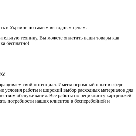
пить в Украине по самым выгодным ценам.
пительную технику. Вы можете оплатить наши товары как
вка бесплатно!
ФУ.
наращиваем свой потенциал. Имеем огромный опыт в сфере
е условия работы и широкий выбор расходных материалов для
ачеством обслуживания. Все работы по рециклингу картриджей
ять потребности наших клиентов в бесперебойной и