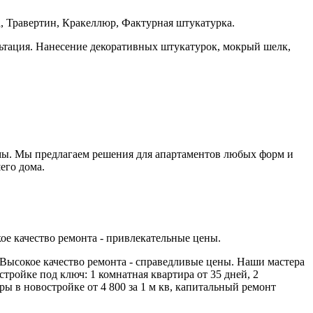
, Травертин, Кракеллюр, Фактурная штукатурка.
тация. Нанесение декоративных штукатурок, мокрый шелк,
мы. Мы предлагаем решения для апартаментов любых форм и
его дома.
 качество ремонта - привлекательные цены.
Высокое качество ремонта - справедливые цены. Наши мастера
тройке под ключ: 1 комнатная квартира от 35 дней, 2
иры в новостройке от 4 800 за 1 м кв, капитальный ремонт