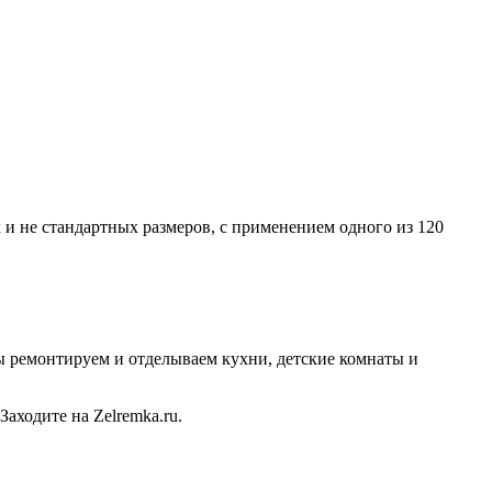
и не стандартных размеров, с применением одного из 120
 ремонтируем и отделываем кухни, детские комнаты и
аходите на Zelremka.ru.