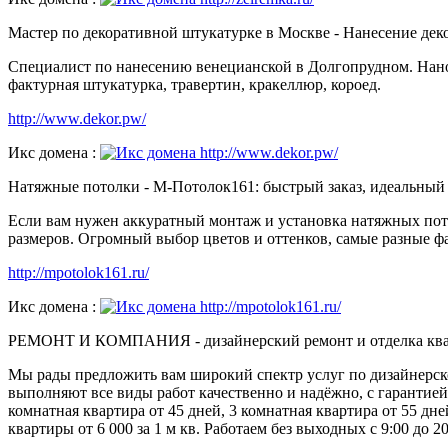
Мастер по декоративной штукатурке в Москве - Нанесение де
Специалист по нанесению венецианской в Долгопрудном. Нано
фактурная штукатурка, травертин, кракеллюр, короед.
http://www.dekor.pw/
Икс домена :
Натяжные потолки - М-Потолок161: быстрый заказ, идеальный 
Если вам нужен аккуратный монтаж и установка натяжных пот
размеров. Огромный выбор цветов и оттенков, самые разные ф
http://mpotolok161.ru/
Икс домена :
РЕМОНТ И КОМПАНИЯ - дизайнерский ремонт и отделка квартир
Мы рады предложить вам широкий спектр услуг по дизайнерско
выполняют все виды работ качественно и надёжно, с гарантией
комнатная квартира от 45 дней, 3 комнатная квартира от 55 дне
квартиры от 6 000 за 1 м кв. Работаем без выходных с 9:00 до 2