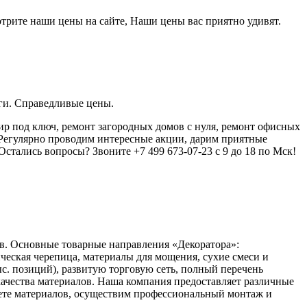
трите наши цены на сайте, Наши цены вас приятно удивят.
ги. Справедливые цены.
р под ключ, ремонт загородных домов с нуля, ремонт офисных
 Регулярно проводим интересные акции, дарим приятные
Остались вопросы? Звоните +7 499 673-07-23 с 9 до 18 по Мск!
в. Основные товарные направления «Декоратора»:
ческая черепица, материалы для мощения, сухие смеси и
с. позиций), развитую торговую сеть, полный перечень
ачества материалов. Наша компания предоставляет различные
счете материалов, осуществим профессиональный монтаж и