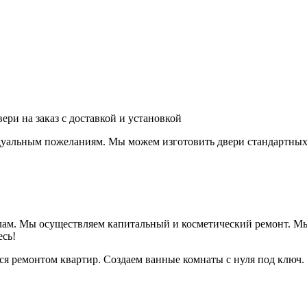
ри на заказ с доставкой и установкой
дуальным пожеланиям. Мы можем изготовить двери стандартных 
лам. Мы осуществляем капитальный и косметический ремонт. Мы
есь!
 ремонтом квартир. Создаем ванные комнаты с нуля под ключ. З