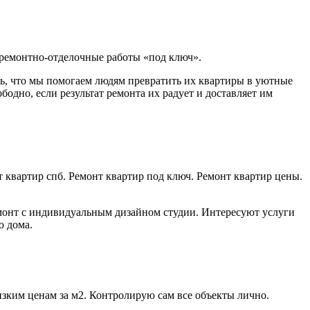
ремонтно-отделочные работы «под ключ».
ть, что мы помогаем людям превратить их квартиры в уютные
бодно, если результат ремонта их радует и доставляет им
 квартир спб. Ремонт квартир под ключ. Ремонт квартир цены.
монт с индивидуальным дизайном студии. Интересуют услуги
о дома.
низким ценам за м2. Контролирую сам все объекты лично.