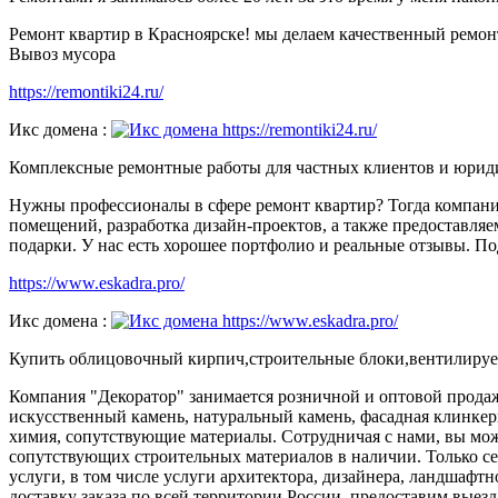
Ремонт квартир в Красноярске! мы делаем качественный ремон
Вывоз мусора
https://remontiki24.ru/
Икс домена :
Комплексные ремонтные работы для частных клиентов и юридич
Нужны профессионалы в сфере ремонт квартир? Тогда компани
помещений, разработка дизайн-проектов, а также предоставля
подарки. У нас есть хорошее портфолио и реальные отзывы. Под
https://www.eskadra.pro/
Икс домена :
Купить облицовочный кирпич,строительные блоки,вентилируе
Компания "Декоратор" занимается розничной и оптовой прода
искусственный камень, натуральный камень, фасадная клинкер
химия, сопутствующие материалы. Сотрудничая с нами, вы мож
сопутствующих строительных материалов в наличии. Только с
услуги, в том числе услуги архитектора, дизайнера, ландшаф
доставку заказа по всей территории России, предоставим выезд